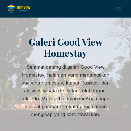
Skip
to
content
Galeri Good View
Homestay
Selamat datang di galeri Good View
Homestay, halaman yang menampilkan
suasana homestay, kamar, fasilitas, dan
aktivitas wisata di sekitar Lok Lahung,
Loksado. Melalui halaman ini Anda dapat
melihat gambaran nyata pengalaman
menginap yang kami tawarkan.