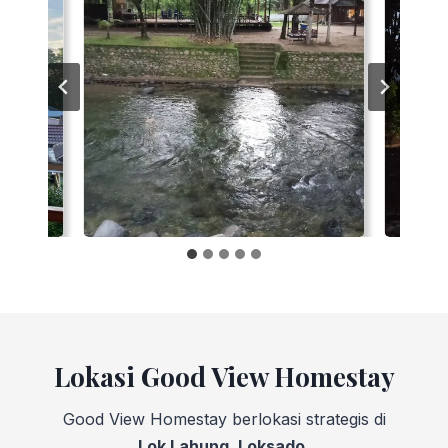
Lokasi Good View Homestay
Good View Homestay berlokasi strategis di
Lok Lahung, Loksado.